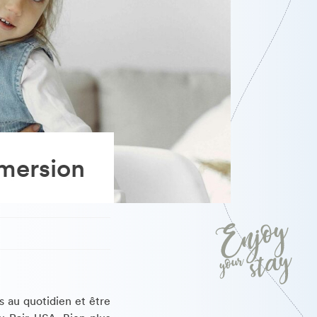
mmersion
s au quotidien et être