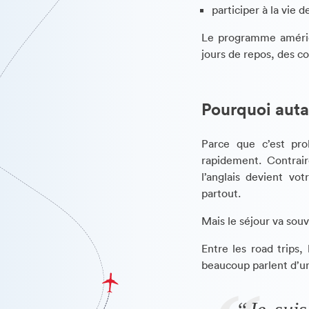
participer à la vie d
Le programme améric
jours de repos, des c
Pourquoi auta
Parce que c’est pro
rapidement. Contrai
l’anglais devient vo
partout.
Mais le séjour va souv
Entre les road trips,
beaucoup parlent d’un