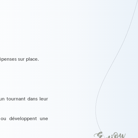
épenses sur place.
un tournant dans leur
s ou développent une