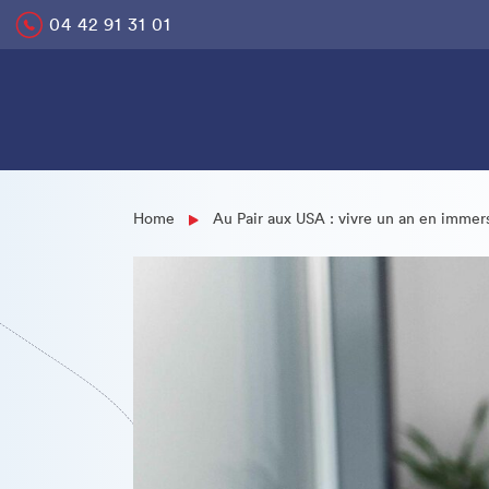
Skip
04 42 91 31 01
to
content
Home
Au Pair aux USA : vivre un an en immer