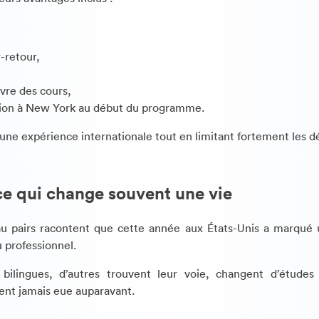
r-retour,
vre des cours,
ation à New York au début du programme.
une expérience internationale tout en limitant fortement les d
e qui change souvent une vie
u pairs racontent que cette année aux États-Unis a marqué 
 professionnel.
 bilingues, d’autres trouvent leur voie, changent d’étude
ient jamais eue auparavant.