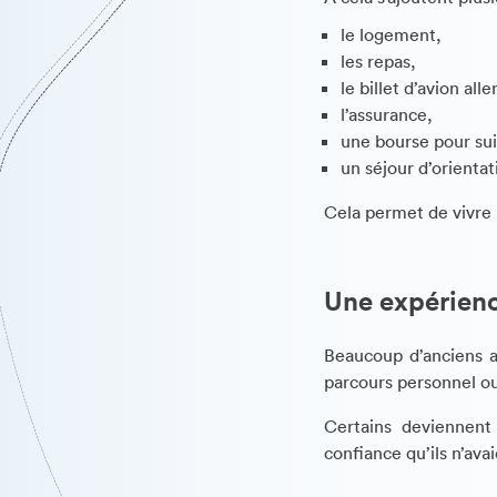
le logement,
les repas,
le billet d’avion alle
l’assurance,
une bourse pour sui
un séjour d’orient
Cela permet de vivre 
Une expérienc
Beaucoup d’anciens a
parcours personnel ou
Certains deviennent
confiance qu’ils n’ava