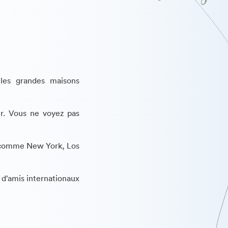
 les grandes maisons
ur. Vous ne voyez pas
s comme New York, Los
 d’amis internationaux