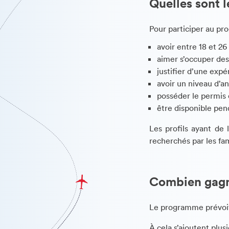
Quelles sont l
Pour participer au p
avoir entre 18 et 26
aimer s’occuper des
justifier d’une expé
avoir un niveau d’an
posséder le permis 
être disponible pe
Les profils ayant de 
recherchés par les fa
Combien gagne
Le programme prévoit
À cela s’ajoutent plus