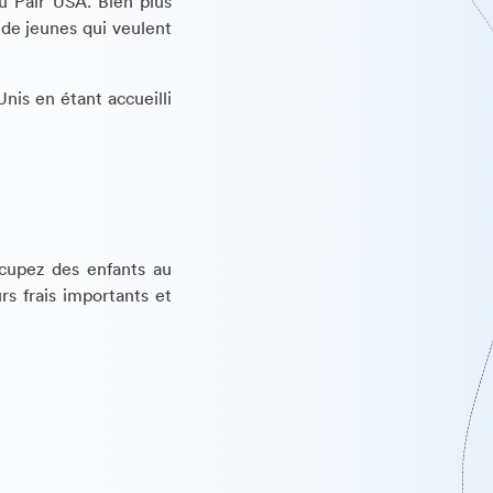
 Pair USA. Bien plus
 de jeunes qui veulent
nis en étant accueilli
ccupez des enfants au
rs frais importants et