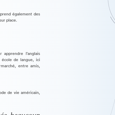
mprend également des
sur place.
 apprendre l’anglais
école de langue, ici
ermarché, entre amis,
mode de vie américain,