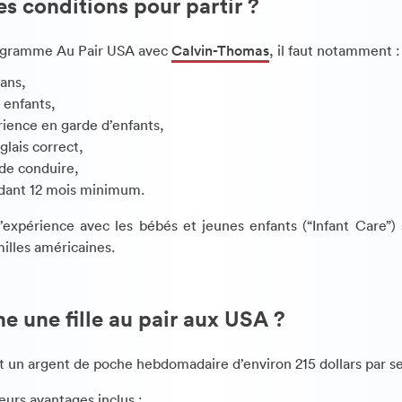
es conditions pour partir ?
rogramme Au Pair USA avec
Calvin-Thomas
, il faut notamment :
 ans,
 enfants,
rience en garde d’enfants,
glais correct,
de conduire,
ndant 12 mois minimum.
l’expérience avec les bébés et jeunes enfants (“Infant Care”)
milles américaines.
 une fille au pair aux USA ?
 un argent de poche hebdomadaire d’environ 215 dollars par 
ieurs avantages inclus :