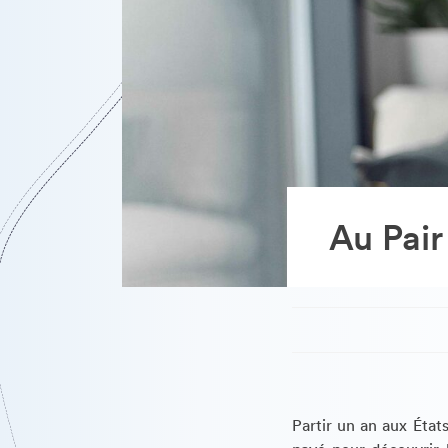
Au Pair
Partir un an aux État