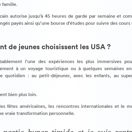
e famille.
ain autorise jusqu’à 45 heures de garde par semaine et co
ongés payés ainsi qu’une bourse d’études pour suivre des cours 
nt de jeunes choisissent les USA ?
bablement l’une des expériences les plus immersives pour
rement à un voyage touristique ou à quelques semaines en 
tre quotidien : au petit-déjeuner, avec les enfants, au sup
ent bien plus loin.
 les fêtes américaines, les rencontres internationales et le 
e vraie transformation personnelle.