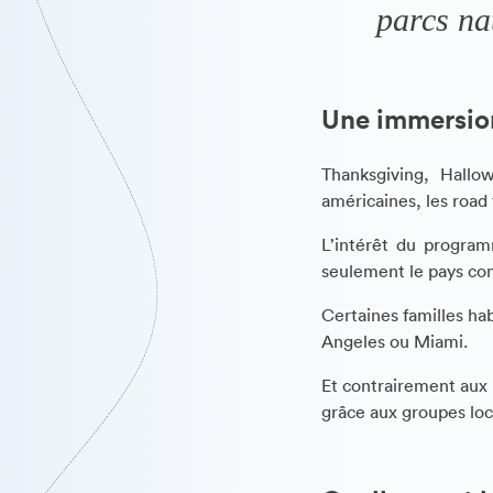
parcs na
Une immersion
Thanksgiving, Hallo
américaines, les road 
L’intérêt du program
seulement le pays co
Certaines familles h
Angeles ou Miami.
Et contrairement aux 
grâce aux groupes loc