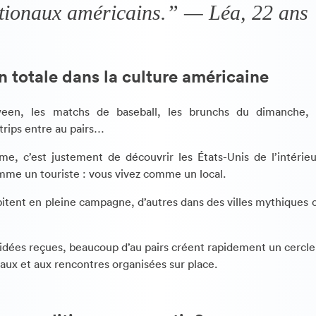
tionaux américains.” — Léa, 22 ans
 totale dans la culture américaine
ween, les matchs de baseball, les brunchs du dimanche,
trips entre au pairs…
me, c’est justement de découvrir les États-Unis de l’intérie
mme un touriste : vous vivez comme un local.
abitent en pleine campagne, d’autres dans des villes mythique
idées reçues, beaucoup d’au pairs créent rapidement un cercle
aux et aux rencontres organisées sur place.