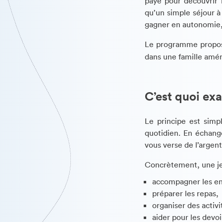
payé pour découvrir
qu’un simple séjour à
gagner en autonomie, 
Le programme propo
dans une famille amé
C’est quoi ex
Le principe est simp
quotidien. En échange
vous verse de l’arge
Concrètement, une jeu
accompagner les enf
préparer les repas,
organiser des activi
aider pour les devoi