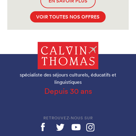
EN SAVOIR PLUS
VOIR TOUTES NOS OFFRES
spécialiste des séjours culturels, éducatifs et
linguistiques
Depuis 30 ans
RETROUVEZ-NOUS SUR