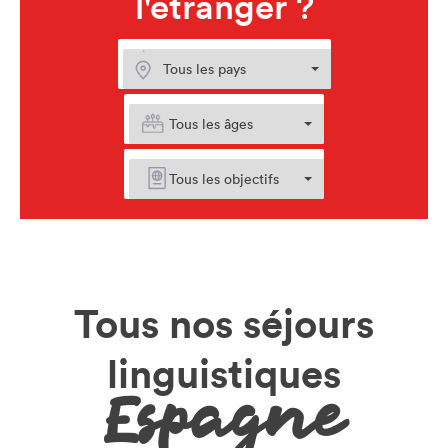
l'étranger ?
Tous nos séjours
linguistiques
Espagne