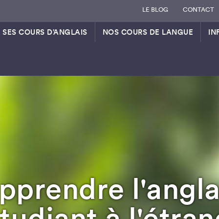
LE BLOG
CONTACT
 SES COURS D’ANGLAIS
NOS COURS DE LANGUE
IN
pprendre l'angla
tudiant à l'étran