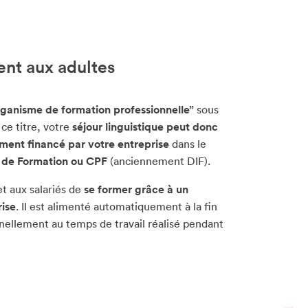
nt aux adultes
rganisme de formation professionnelle”
sous
ce titre, votre
séjour linguistique peut donc
ement financé par votre entreprise
dans le
 de Formation ou CPF
(anciennement DIF).
t aux salariés de
se former grâce à un
rise
. Il est alimenté automatiquement à la fin
ellement au temps de travail réalisé pendant