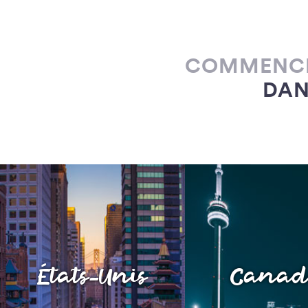
COMMENCER
DAN
États-Unis
Cana