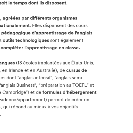
soit le temps dont ils disposent
.
, agréées par différents organismes
nationalement
. Elles dispensent des cours
pédagogique d’apprentissage de l’anglais
es
outils technologiques
sont également
r
compléter l’apprentissage en classe.
langues
(13 écoles implantées aux États-Unis,
en Irlande et en Australie), de
cursus de
 dont “anglais intensif”, “anglais semi-
, “anglais Business”, “préparation au TOEFL” et
e Cambridge”) et de
formules d’hébergement
 résidence/appartement) permet de créer un
e
, qui répond au mieux à vos objectifs
.