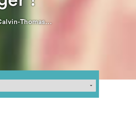
Calvin-Thomas...