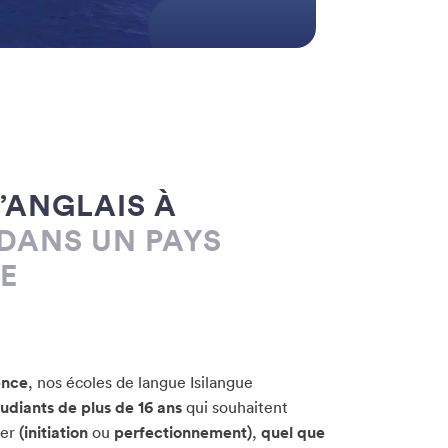
’ANGLAIS À
DANS UN PAYS
E
ence
, nos écoles de langue Isilangue
tudiants de plus de 16 ans
qui souhaitent
ger
(initiation
ou
perfectionnement)
,
quel que