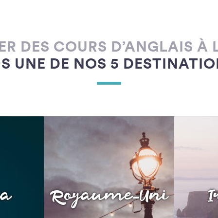
 DES COURS D’ANGLAIS À 
S UNE DE NOS 5 DESTINATI
da
Royaume-Uni
I