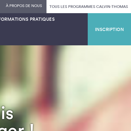
À PROPOS DE NOUS
TOUS LES PROGRAMMES CALVIN-THOMAS
FORMATIONS PRATIQUES
INSCRIPTION
is
ger !