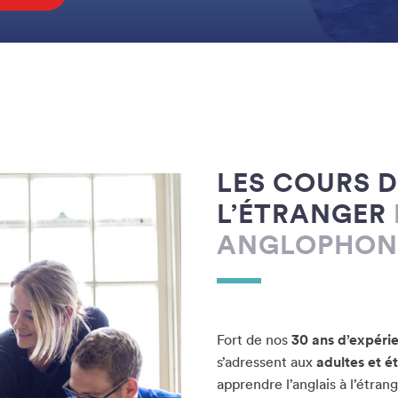
LES COURS D
L’ÉTRANGER
ANGLOPHON
Fort de nos
30 ans d’expéri
s’adressent aux
adultes et é
apprendre l’anglais à l’étran