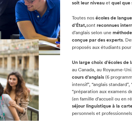
soit leur niveau
et
quel que 
Toutes nos
écoles de langue
d’État,
sont
reconnues inter
d’anglais selon une
méthode 
conçue par des experts
. D
proposés aux étudiants pou
Un large choix d’écoles de 
au Canada, au Royaume-Uni, 
cours d’anglais
(6 programmes
intensif”, “anglais standard”
“préparation aux examens d
(en famille d’accueil ou en
séjour linguistique à la cart
personnels et professionnels