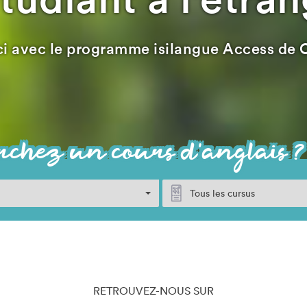
 avec le programme isilangue Access de 
RETROUVEZ-NOUS SUR