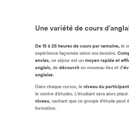
Une variété de cours d’angl
De 15 à 25 heures de cours par semaine,
le s
expérience façonnée selon vos besoins.
Comp
envies
, ce séjour est un
moyen rapide et effi
anglais
, de
découvrir
un nouveau lieu et d’
év
anglaise
.
Dans chaque cursus, le
niveau du participant
le centre d’études. L’étudiant sera alors plac
niveau
, sachant que ce groupe d’étude peut 
formation.