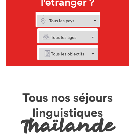
l'étranger ?
Tous nos séjours
linguistiques
Thaïlande