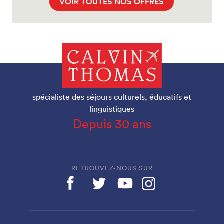
VOIR TOUTES NOS OFFRES
spécialiste des séjours culturels, éducatifs et
linguistiques
Depuis 30 ans
RETROUVEZ-NOUS SUR