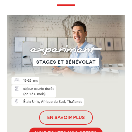
STAGES ET BÉNÉVOLAT
18-25 ans
séjour courte durée
(de 1 à 6 mois)
États-Unis, Afrique du Sud, Thaïlande
EN SAVOIR PLUS