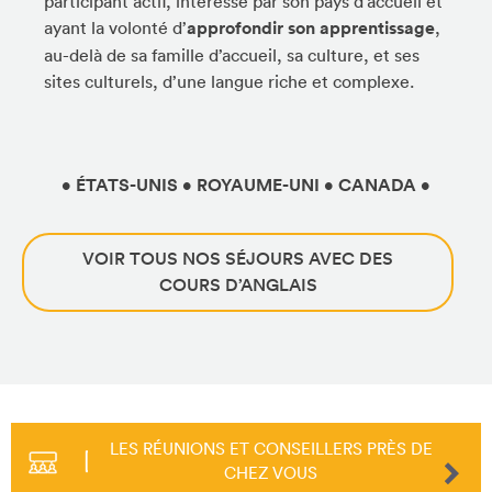
participant actif, intéressé par son pays d’accueil et
ayant la volonté d’
approfondir son apprentissage
,
au-delà de sa famille d’accueil, sa culture, et ses
sites culturels, d’une langue riche et complexe.
• ÉTATS-UNIS • ROYAUME-UNI • CANADA •
VOIR TOUS NOS SÉJOURS AVEC DES
COURS D’ANGLAIS
LES RÉUNIONS ET CONSEILLERS PRÈS DE
CHEZ VOUS