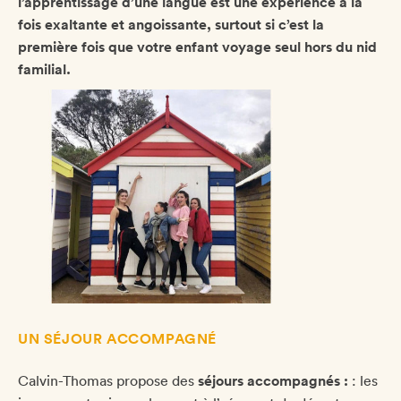
l’apprentissage d’une langue est une expérience à la
fois exaltante et angoissante, surtout si c’est la
première fois que votre enfant voyage seul hors du nid
familial.
UN SÉJOUR ACCOMPAGNÉ
Calvin-Thomas propose des
séjours accompagnés :
: les