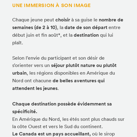
UNE IMMERSION À SON IMAGE
Chaque jeune peut
choisir
à sa guise le
nombre de
semaines (de 2 à 10)
, la
date de son départ
entre
début juin et fin août*, et la
destination
qui lui
plaît.
Selon l’envie du participant et son désir de
s’orienter vers un
séjour plutôt nature ou plutôt
urbain
, les régions disponibles en Amérique du
Nord ont chacune
de belles aventures qui
attendent les jeunes
.
Chaque destination possède évidemment sa
spécificité.
En Amérique du Nord, les étés sont plus chauds sur
la côte Ouest et vers le Sud du continent.
Le Canada est un pays accueillant,
où le sirop