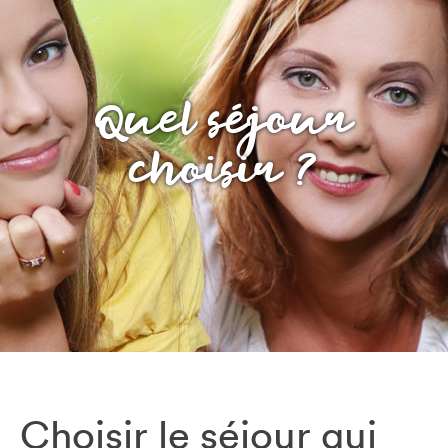
Quel séjour
choisir ?
Choisir le séjour qui