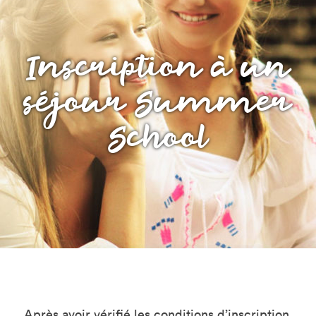
Inscription à un
séjour Summer
School
Après avoir vérifié les conditions d’inscription,