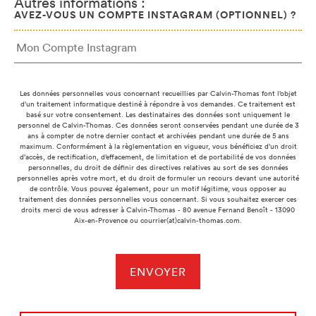
Autres informations :
AVEZ-VOUS UN COMPTE INSTAGRAM (OPTIONNEL) ?
Les données personnelles vous concernant recueillies par Calvin-Thomas font l’objet
d’un traitement informatique destiné à répondre à vos demandes. Ce traitement est
basé sur votre consentement. Les destinataires des données sont uniquement le
personnel de Calvin-Thomas. Ces données seront conservées pendant une durée de 3
ans à compter de notre dernier contact et archivées pendant une durée de 5 ans
maximum. Conformément à la règlementation en vigueur, vous bénéficiez d’un droit
d’accès, de rectification, d’effacement, de limitation et de portabilité de vos données
personnelles, du droit de définir des directives relatives au sort de ses données
personnelles après votre mort, et du droit de formuler un recours devant une autorité
de contrôle. Vous pouvez également, pour un motif légitime, vous opposer au
traitement des données personnelles vous concernant. Si vous souhaitez exercer ces
droits merci de vous adresser à Calvin-Thomas - 80 avenue Fernand Benoît - 13090
Aix-en-Provence ou courrier(at)calvin-thomas.com.