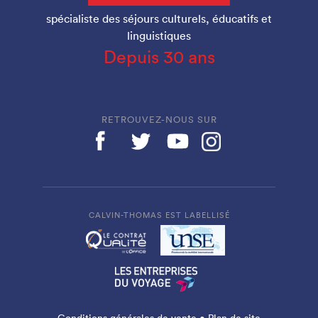
spécialiste des séjours culturels, éducatifs et
linguistiques
Depuis 30 ans
RETROUVEZ-NOUS SUR
CALVIN-THOMAS EST LABELLISÉ
Conditions générales de vente
•
Plan de site