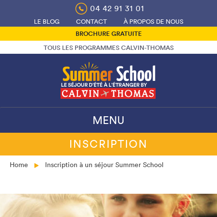
Skip
04 42 91 31 01
to
LE BLOG
CONTACT
À PROPOS DE NOUS
content
BROCHURE GRATUITE
TOUS LES PROGRAMMES CALVIN-THOMAS
MENU
INSCRIPTION
Home
Inscription à un séjour Summer School