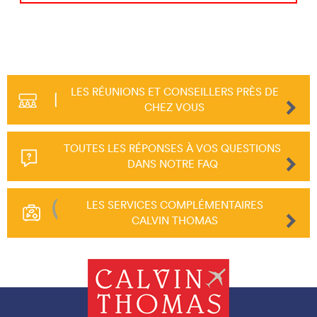
LES RÉUNIONS ET CONSEILLERS PRÈS DE
CHEZ VOUS
TOUTES LES RÉPONSES À VOS QUESTIONS
DANS NOTRE FAQ
LES SERVICES COMPLÉMENTAIRES
CALVIN THOMAS