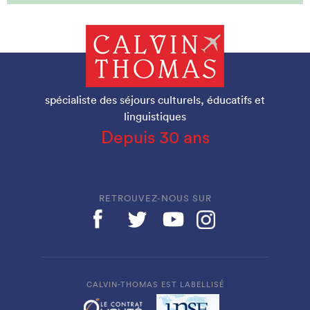
spécialiste des séjours culturels, éducatifs et
linguistiques
Depuis 30 ans
RETROUVEZ-NOUS SUR
CALVIN-THOMAS EST LABELLISÉ