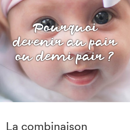
Pourquoi
devenir au pair
ou demi pair ?
La combinaison