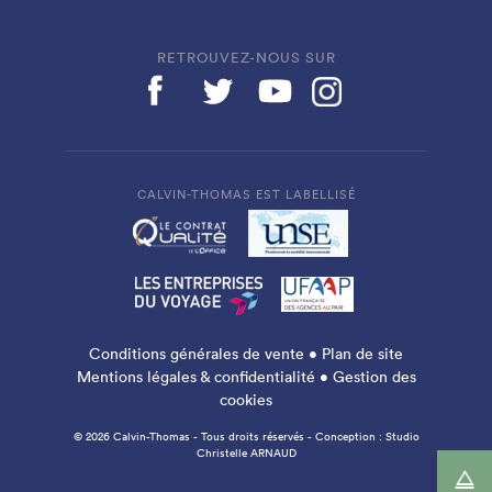
RETROUVEZ-NOUS SUR
CALVIN-THOMAS EST LABELLISÉ
Conditions générales de vente
•
Plan de site
Mentions légales & confidentialité
•
Gestion des
cookies
© 2026 Calvin-Thomas - Tous droits réservés - Conception :
Studio
Christelle ARNAUD
△