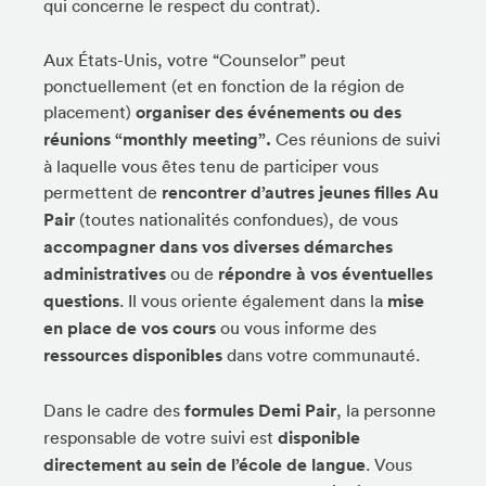
qui concerne le respect du contrat).
Aux États-Unis, votre “Counselor” peut
ponctuellement (et en fonction de la région de
placement)
organiser des événements ou des
réunions “monthly meeting”.
Ces réunions de suivi
à laquelle vous êtes tenu de participer vous
permettent de
rencontrer d’autres jeunes filles Au
Pair
(toutes nationalités confondues), de vous
accompagner dans vos diverses démarches
administratives
ou de
répondre à vos éventuelles
questions
. Il vous oriente également dans la
mise
en place de vos cours
ou vous informe des
ressources disponibles
dans votre communauté.
Dans le cadre des
formules Demi Pair
, la personne
responsable de votre suivi est
disponible
directement au sein de l’école de langue
. Vous