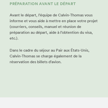
PRÉPARATION AVANT LE DÉPART
Avant le départ, l’équipe de Calvin-Thomas vous
informe et vous aide à mettre en place votre projet
(courriers, conseils, manuel et réunion de
préparation au départ, aide à l’obtention du visa,
etc.).
Dans le cadre du séjour au Pair aux États-Unis,
Calvin-Thomas se charge également de la
réservation des billets d’avion.