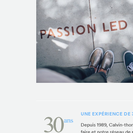
UNE EXPÉRIENCE DE
Depuis 1989, Calvin-tho
faire et notre réseau de 