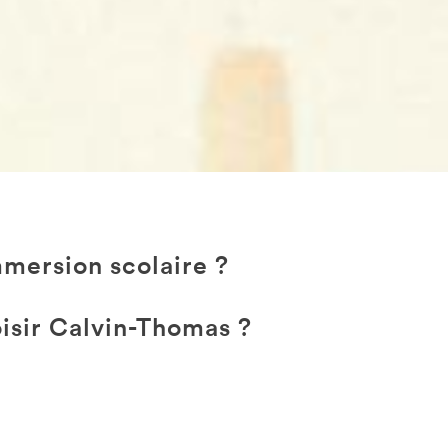
mmersion scolaire ?
isir Calvin-Thomas ?