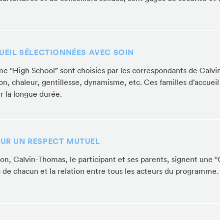
UEIL SÉLECTIONNÉES AVEC SOIN
e “High School” sont choisies par les correspondants de Calvi
n, chaleur, gentillesse, dynamisme, etc. Ces familles d’accueil
r la longue durée.
UR UN RESPECT MUTUEL
n, Calvin-Thomas, le participant et ses parents, signent une “C
ns de chacun et la relation entre tous les acteurs du programme.