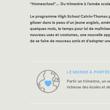
“Homeschool”… Du trimestre à l’année scol
Le programme High School Calvin-Thomas p
glisser dans la peau d’un jeune anglais, amé
quelques mois, le temps pour lui de maîtrise
nouveau uses et coutumes, une nouvelle app
de se faire de nouveau amis et d’adopter une
LE MONDE À PORTÉE
Partir un trimestre, un s
richesse des écoles et d