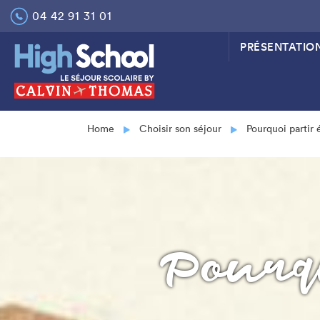
Skip
04 42 91 31 01
to
content
PRÉSENTATIO
Home
Choisir son séjour
Pourquoi partir é
Pourqu