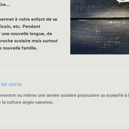
aire…
ermet à votre enfant de se
ricain, etc. Pendant
r une nouvelle langue, de
roche scolaire mais surtout
 nouvelle famille.
 DE MAIN
emestre ou même une année scolaire poursuivre sa scolarité à l’é
e la culture anglo-saxonne.