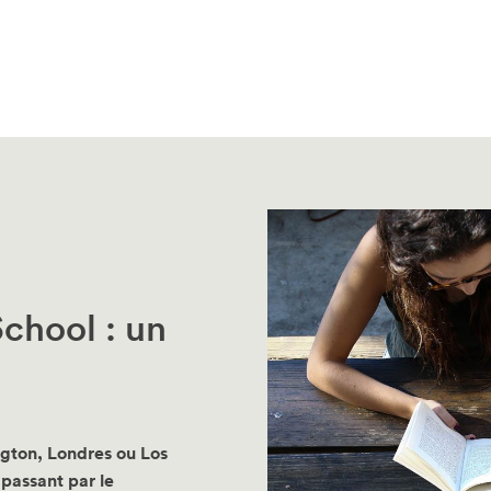
chool : un
ngton, Londres ou Los
passant par le