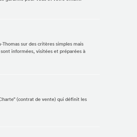
n-Thomas sur des critères simples mais
 sont informées, visitées et préparées à
harte” (contrat de vente) qui définit les