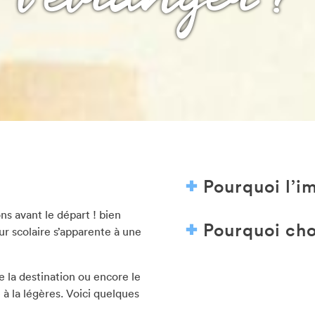
l’étranger ?
Pourquoi l’i
ns avant le départ ! bien
Pourquoi cho
ur scolaire s’apparente à une
de la destination ou encore le
 à la légères. Voici quelques