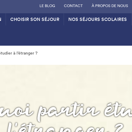
LE BLOG
CONTACT
À PROPOS DE NOUS
N
CHOISIR SON SÉJOUR
NOS SÉJOURS SCOLAIRES
tudier à l’étranger ?
oi partir ét