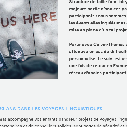
Structure de taille familia
majeure partie d’anciens pa
participants : nous sommes
les éventuelles inquiétudes
mise en place d’un tel proje
Partir avec Calvin-Thomas c
attentive en cas de difficult
personnalisé. Le suivi est a
une fois de retour en France
réseau d’ancien participant
 30 ANS DANS LES VOYAGES LINGUISTIQUES
mas accompagne vos enfants dans leur projets de voyages lingu
partenaires et de conseillers solides, sont gages de sécurité et