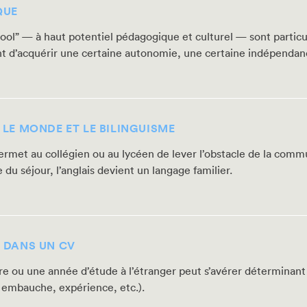
QUE
ool” — à haut potentiel pédagogique et culturel — sont particu
t d’acquérir une certaine autonomie, une certaine indépendance
 LE MONDE ET LE BILINGUISME
met au collégien ou au lycéen de lever l’obstacle de la commun
du séjour, l’anglais devient un langage familier.
 DANS UN CV
e ou une année d’étude à l’étranger peut s’avérer déterminant
 embauche, expérience, etc.).