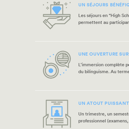
UN SÉJOURS BÉNÉFI
Les séjours en “High Sch
permettent au participan
UNE OUVERTURE SUR
L’immersion complète per
du bilinguisme. Au terme 
UN ATOUT PUISSANT
Un trimestre, un semestr
professionnel (examens,