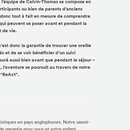
le, l’équipe de Calvin-Thomas se compose en
rticipants ou bien de parents d’anciens
 donc tout à fait en mesure de comprendre
 qui peuvent se poser avant et pendant la
t de vie.
’est donc la garantie de trouver une oreille
és et de se voir bénéficier d’un suivi
ssuré aussi bien avant que pendant le séjour –
, l’aventure se poursuit au travers de notre
 “ReAct”.
istiques en pays anglophones. Notre savoir-
 de garantie pour vous et votre enfant.