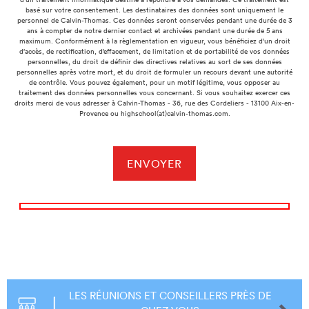
basé sur votre consentement. Les destinataires des données sont uniquement le
personnel de Calvin-Thomas. Ces données seront conservées pendant une durée de 3
ans à compter de notre dernier contact et archivées pendant une durée de 5 ans
maximum. Conformément à la règlementation en vigueur, vous bénéficiez d’un droit
d’accès, de rectification, d’effacement, de limitation et de portabilité de vos données
personnelles, du droit de définir des directives relatives au sort de ses données
personnelles après votre mort, et du droit de formuler un recours devant une autorité
de contrôle. Vous pouvez également, pour un motif légitime, vous opposer au
traitement des données personnelles vous concernant. Si vous souhaitez exercer ces
droits merci de vous adresser à Calvin-Thomas - 36, rue des Cordeliers - 13100 Aix-en-
Provence ou highschool(at)calvin-thomas.com.
LES RÉUNIONS ET CONSEILLERS PRÈS DE