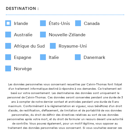
DESTINATION :
Irlande
États-Unis
Canada
Australie
Nouvelle-Zélande
Afrique du Sud
Royaume-Uni
Espagne
Italie
Danemark
Norvège
Les données personnelles vous concernant recueillies par Calvin-Thomas font l’objet
d’un traitement informatique destiné à répondre à vos demandes. Ce traitement est
basé sur votre consentement. Les destinataires des données sont uniquement le
personnel de Calvin-Thomas. Ces données seront conservées pendant une durée de 3
ans à compter de notre dernier contact et archivées pendant une durée de 5 ans
maximum. Conformément à la règlementation en vigueur, vous bénéficiez d’un droit
d’accès, de rectification, d’effacement, de limitation et de portabilité de vos données
personnelles, du droit de définir des directives relatives au sort de ses données
personnelles après votre mort, et du droit de formuler un recours devant une autorité
de contrôle. Vous pouvez également, pour un motif légitime, vous opposer au
traitement des données personnelles vous concernant. Si vous souhaitez exercer ces