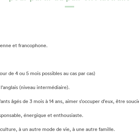
éenne et francophone.
our de 4 ou 5 mois possibles au cas par cas)
’anglais (niveau intermédiaire).
ants âgés de 3 mois à 14 ans, aimer s’occuper d’eux, être souc
sponsable, énergique et enthousiaste.
 culture, à un autre mode de vie, à une autre famille.