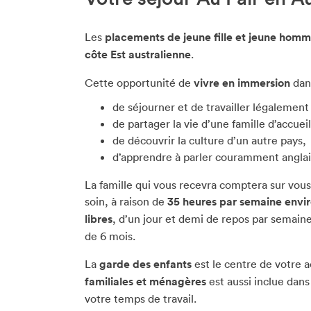
Les
placements de jeune fille et jeune hom
côte Est australienne
.
Cette opportunité de
vivre en immersion
dan
de séjourner et de travailler légalement
de partager la vie d’une famille d’accuei
de découvrir la culture d’un autre pays,
d’apprendre à parler couramment anglai
La famille qui vous recevra comptera sur vous
soin, à raison de
35 heures par semaine envi
libres
, d’un jour et demi de repos par semai
de 6 mois.
La
garde des enfants
est le centre de votre a
familiales et ménagères
est aussi inclue dan
votre temps de travail.