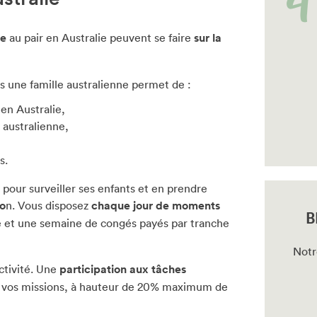
me
au pair en Australie peuvent se faire
sur la
s une famille australienne permet de :
 en Australie,
l australienne,
s.
 pour surveiller ses enfants et en prendre
ro
n. Vous disposez
chaque jour de moments
B
ne et une semaine de congés payés par tranche
Notr
ctivité. Une
participation aux tâches
s vos missions, à hauteur de 20% maximum de