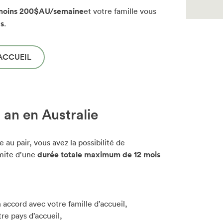
moins 200$AU/semaine
et votre famille vous
s
.
’ACCUEIL
n an en Australie
 au pair, vous avez la possibilité de
imite d’une
durée totale maximum de 12 mois
 accord avec votre famille d’accueil,
re pays d’accueil,