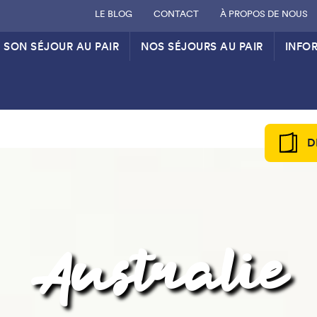
LE BLOG
CONTACT
À PROPOS DE NOUS
 SON SÉJOUR AU PAIR
NOS SÉJOURS AU PAIR
INFO
D
Australie