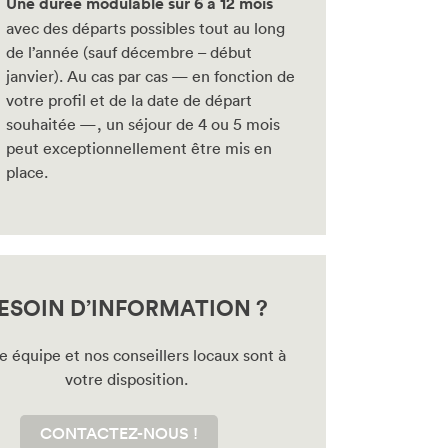
Une durée modulable sur 6 à 12 mois
avec des départs possibles tout au long
de l’année (sauf décembre – début
janvier). Au cas par cas — en fonction de
votre profil et de la date de départ
souhaitée —, un séjour de 4 ou 5 mois
peut exceptionnellement être mis en
place.
ESOIN D’INFORMATION ?
e équipe et nos conseillers locaux sont à
votre disposition.
CONTACTEZ-NOUS !