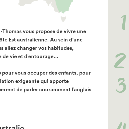
n-Thomas vous propose de vivre une
te Est australienne. Au sein d’une
us allez changer vos habitudes,
e de vie et d’entourage…
s pour vous occuper des enfants, pour
elation exigeante qui apporte
permet de parler couramment l’anglais
stralie