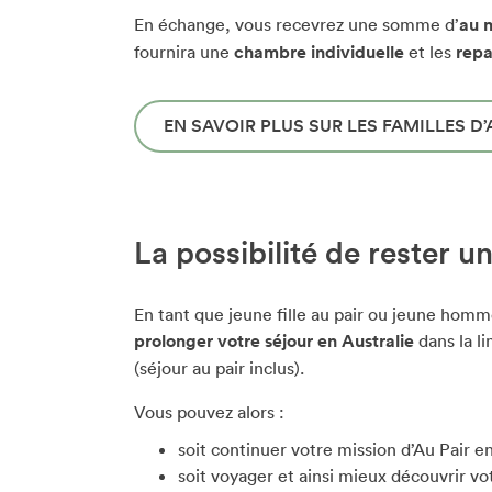
En échange, vous recevrez une somme d’
au 
fournira une
chambre individuelle
et les
repa
EN SAVOIR PLUS SUR LES FAMILLES D
La possibilité de rester u
En tant que jeune fille au pair ou jeune homme
prolonger votre séjour en Australie
dans la l
(séjour au pair inclus).
Vous pouvez alors :
soit continuer votre mission d’Au Pair en
soit voyager et ainsi mieux découvrir vot