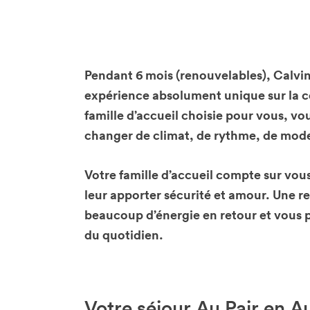
Pendant 6 mois (renouvelables), Calvi
expérience absolument unique sur la cô
famille d’accueil choisie pour vous, vo
changer de climat, de rythme, de mod
Votre famille d’accueil compte sur vou
leur apporter sécurité et amour. Une r
beaucoup d’énergie en retour et vous 
du quotidien.
Votre séjour Au Pair en Au