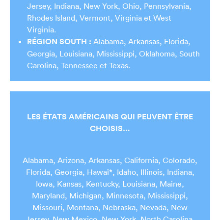
Jersey, Indiana, New York, Ohio, Pennsylvania,
Rhodes Island, Vermont, Virginia et West
Virginia.
RÉGION SOUTH :
Alabama, Arkansas, Florida,
Georgia, Louisiana, Mississippi, Oklahoma, South
Carolina, Tennessee et Texas.
LES ÉTATS AMÉRICAINS QUI PEUVENT ÊTRE
CHOISIS…
Alabama, Arizona, Arkansas, California, Colorado,
Florida, Georgia, Hawaï*, Idaho, Illinois, Indiana,
Iowa, Kansas, Kentucky, Louisiana, Maine,
Maryland, Michigan, Minnesota, Mississippi,
Missouri, Montana, Nebraska, Nevada, New
Jersey, New Mexico, New York, North Carolina,