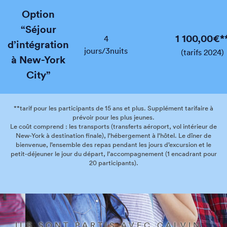
Option
“Séjour
1 100,00€*
4
d’intégration
jours/3nuits
(tarifs 2024)
à New-York
City”
**tarif pour les participants de 15 ans et plus. Supplément tarifaire à
prévoir pour les plus jeunes.
Le coût comprend : les transports (transferts aéroport, vol intérieur de
New-York à destination finale), l’hébergement à l’hôtel. Le dîner de
bienvenue, l’ensemble des repas pendant les jours d’excursion et le
petit-déjeuner le jour du départ, l’accompagnement (1 encadrant pour
20 participants).
ILS SONT PARTIS AVEC CALVIN