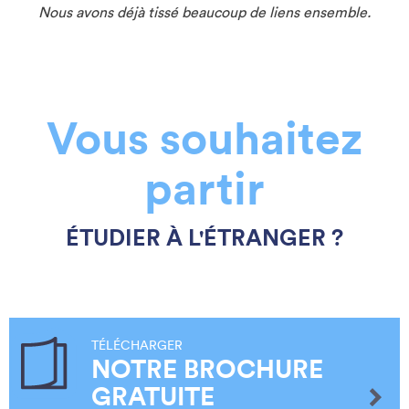
Nous avons déjà tissé beaucoup de liens ensemble.
Vous souhaitez
partir
ÉTUDIER À L'ÉTRANGER ?
TÉLÉCHARGER
NOTRE BROCHURE
GRATUITE