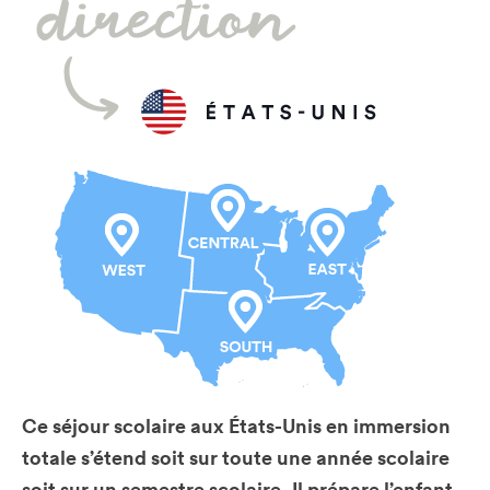
Ce séjour scolaire aux États-Unis en immersion
totale s’étend soit sur toute une année scolaire
soit sur un semestre scolaire. Il prépare l’enfant