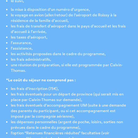
le suivi,
la mise à disposition d’un numéro d’urgence,
le voyage en avion (aller/retour) de l’aéroport de Roissy à la
résidence de la famille d’accueil,
les frais de transfert d’aéroport dans le pays d’accueil et les frais
d’accueil à l’arrivée,
les taxes d’aéroport,
l’assurance,
l’assistance,
les activités proposées dans le cadre du programme,
les frais administratifs,
une réunion de préparation, si elle est programmée par Calvin-
Thomas.
*Le coût du séjour ne comprend pas :
les frais d’inscription (75€),
les frais éventuels pour un départ de province (qui serait mis en
place par Calvin-Thomas sur demande),
les frais éventuels d’accompagnement UM (suite à une demande
des parents du participant, ou si cet accompagnement est
imposé par la compagnie aérienne),
les dépenses personnelles (argent de poche, loisirs, sorties non
prévues dans le cadre du programme),
l’option “Retenues financières réduites” facultative (voir