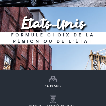
États-Unis
FORMULE CHOIX DE LA
RÉGION OU DE L'ÉTAT
14-18 ANS