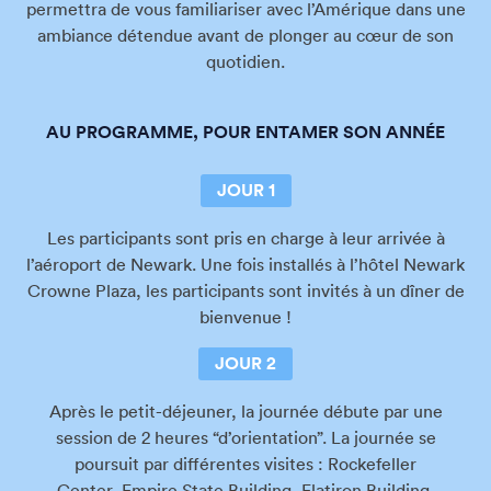
permettra de vous familiariser avec l’Amérique dans une
ambiance détendue avant de plonger au cœur de son
quotidien.
AU PROGRAMME, POUR ENTAMER SON ANNÉE
JOUR 1
Les participants sont pris en charge à leur arrivée à
l’aéroport de Newark. Une fois installés à l’hôtel Newark
Crowne Plaza, les participants sont invités à un dîner de
bienvenue !
JOUR 2
Après le petit-déjeuner, la journée débute par une
session de 2 heures “d’orientation”. La journée se
poursuit par différentes visites : Rockefeller
Center, Empire State Building, Flatiron Building,