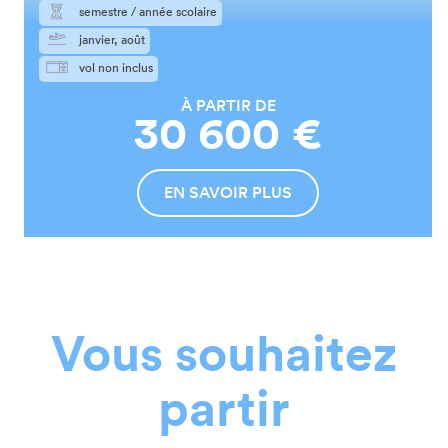
semestre / année scolaire
janvier, août
vol non inclus
À PARTIR DE
30 600 €
EN SAVOIR PLUS
Vous souhaitez
partir