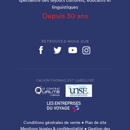
linguistiques
Depuis 30 ans
RETROUVEZ-NOUS SUR
CALVIN-THOMAS EST LABELLISÉ
Conditions générales de vente
•
Plan de site
Mentions légales & confidentialité
•
Gestion des