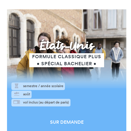
États-Unis
FORMULE CLASSIQUE PLUS
• SPÉCIAL BACHELIER •
semestre / année scolaire
août
vol inclus (au départ de paris)
SUR DEMANDE