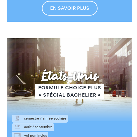
EN SAVOIR PLUS
États-Unis
FORMULE CHOICE PLUS
• SPÉCIAL BACHELIER •
semestre / année scolaire
août / septembre
vol non inclus