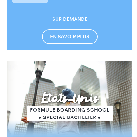
SUR DEMANDE
EN SAVOIR PLUS
États-Unis
FORMULE BOARDING SCHOOL
• SPÉCIAL BACHELIER •