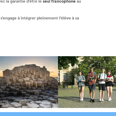
vec la garantie d’être le
seul francophone
au
e s’engage à intégrer pleinement l’élève à sa