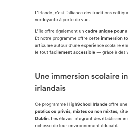
L’Irlande, c’est l’alliance des traditions cel
verdoyante à perte de vue.
L’île offre également un
cadre unique pour a
Et notre programme offre cette
immersion to
articulée autour d’une expérience scolaire enri
le tout
facilement accessible
— grâce à des v
Une immersion scolaire in
irlandais
Ce programme
HighSchool Irlande
offre une
publics ou privés
,
mixtes ou non mixtes
, sit
Dublin
. Les élèves intègrent des établisseme
richesse de leur environnement éducatif.