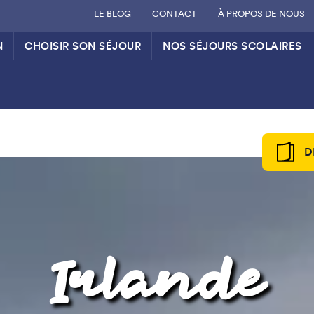
LE BLOG
CONTACT
À PROPOS DE NOUS
N
CHOISIR SON SÉJOUR
NOS SÉJOURS SCOLAIRES
D
Irlande