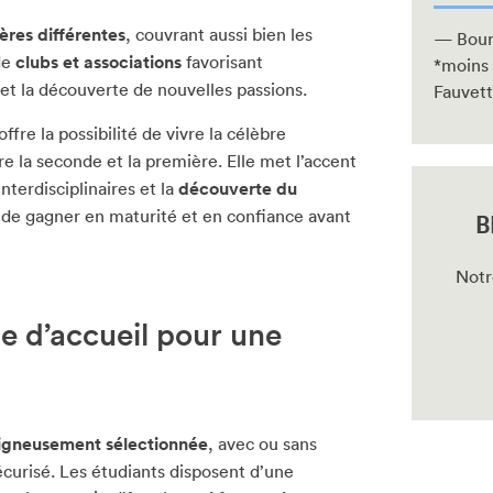
ères différentes
, couvrant aussi bien les
— Bour
 de
clubs et associations
favorisant
*moins
 et la découverte de nouvelles passions.
Fauvet
ffre la possibilité de vivre la célèbre
e la seconde et la première. Elle met l’accent
 interdisciplinaires et la
découverte du
 de gagner en maturité et en confiance avant
B
Notr
e d’accueil pour une
soigneusement sélectionnée
, avec ou sans
sécurisé. Les étudiants disposent d’une