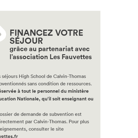
FINANCEZ VOTRE
SÉJOUR
grâce au partenariat avec
l’association Les Fauvettes
s séjours High School de Calvin-Thomas
bventionnés sans condition de ressources.
éservée à tout le personnel du ministère
ucation Nationale, qu’il soit enseignant ou
ossier de demande de subvention est
directement par Calvin-Thomas. Pour plus
eignements, consulter le site
vettes.fr