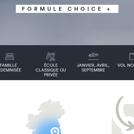
FORMULE CHOICE +
FAMILLE
ÉCOLE
JANVIER, AVRIL,
VOL NO
NDEMNISÉE
CLASSIQUE OU
SEPTEMBRE
PRIVÉE