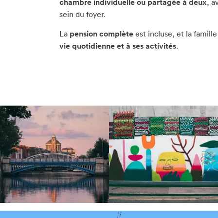
chambre individuelle ou partagée à deux
, a
sein du foyer.
La
pension complète
est incluse, et la famill
vie quotidienne et à ses activités
.