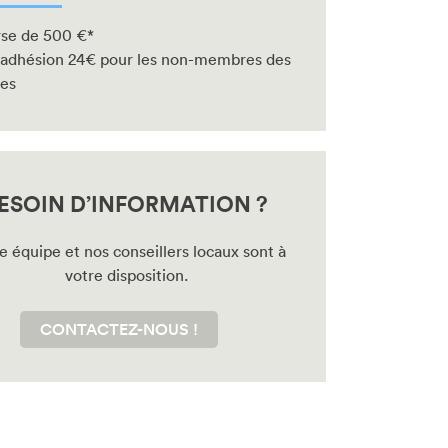
se de 500 €*
 adhésion 24€ pour les non-membres des
tes
ESOIN D’INFORMATION ?
e équipe et nos conseillers locaux sont à
votre disposition.
CONTACTEZ-NOUS !